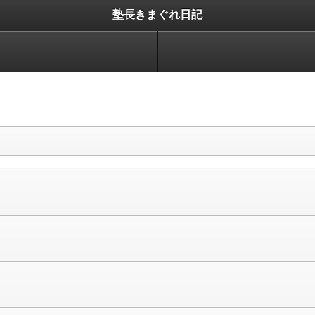
塾長きまぐれ日記