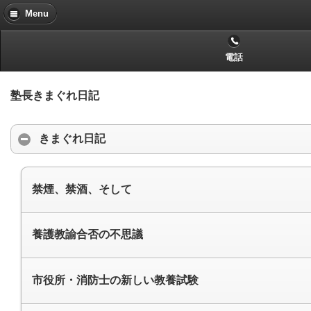
Menu
電話
塾長きまぐれ日記
きまぐれ日記
禁煙、禁酒、そして
養護教諭合否の不思議
市役所・消防士の新しい教養試験