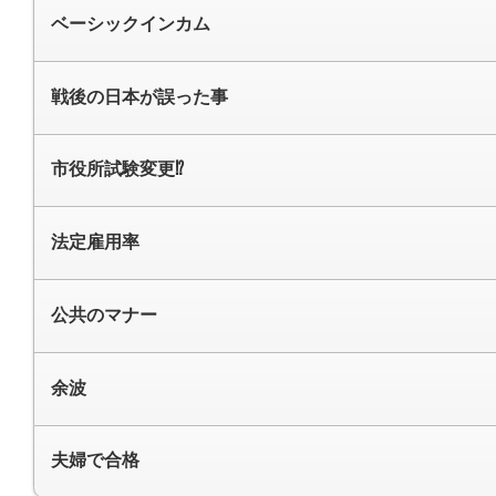
ベーシックインカム
戦後の日本が誤った事
市役所試験変更⁉
法定雇用率
公共のマナー
余波
夫婦で合格