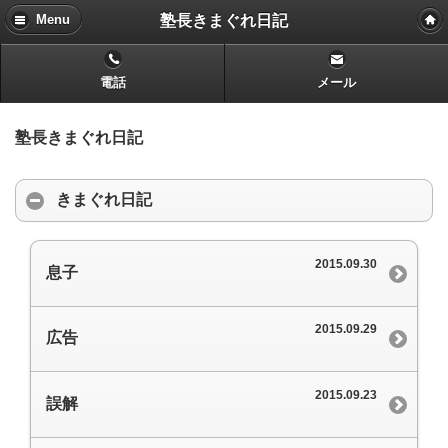
塾長きまぐれ日記
Menu
電話
メール
塾長きまぐれ日記
きまぐれ日記
2015.09.30
息子
2015.09.29
広告
2015.09.23
誤解