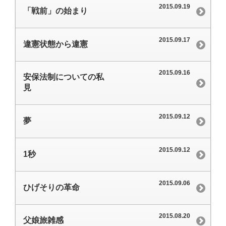
2015.09.19
「戦前」の始まり
2015.09.17
違憲状態から違憲
2015.09.16
安保法制についての私
見
2015.09.12
夢
2015.09.12
1秒
2015.09.06
ひげそりの革命
2015.08.20
父娘旅雑感