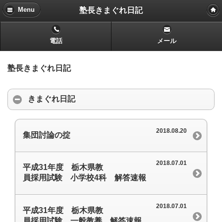
塾長きまぐれ日記
Menu
電話
メール
塾長きまぐれ日記
きまぐれ日記
2018.08.20
集団討論の掟
2018.07.01
平成31年度 栃木県教
員採用試験 小学校4科 解答速報
2018.07.01
平成31年度 栃木県教
員採用試験 一般教養 解答速報